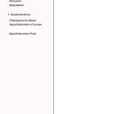
·
Personen
·
Biographien
Sonderbereiche:
·
Oberbayrische Almen
·
AgrarKulturerbe in Europa
- AgrarKulturerbe-Preis