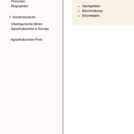
·
Personen
·
Biographien
Sachgebiete
Beschreibung
Einzelobjekt
Sonderbereiche:
·
Oberbayrische Almen
·
AgrarKulturerbe in Europa
- AgrarKulturerbe-Preis