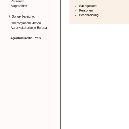
·
Personen
·
Biographien
Sachgebiete
Personen
Beschreibung
Sonderbereiche:
·
Oberbayrische Almen
·
AgrarKulturerbe in Europa
- AgrarKulturerbe-Preis