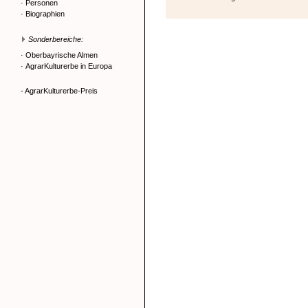
·
Personen
·
Biographien
Sonderbereiche:
·
Oberbayrische Almen
·
AgrarKulturerbe in Europa
- AgrarKulturerbe-Preis