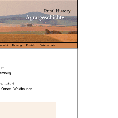
rrecht
Haftung
Kontakt
Datenschutz
eum
temberg
nstraße 6
 Ortsteil Waldhausen