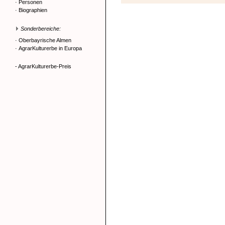
·
Personen
·
Biographien
Sonderbereiche:
·
Oberbayrische Almen
·
AgrarKulturerbe in Europa
- AgrarKulturerbe-Preis