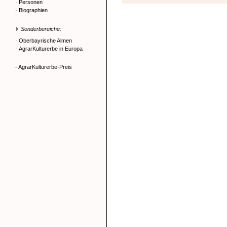
·
Personen
·
Biographien
Sonderbereiche:
·
Oberbayrische Almen
·
AgrarKulturerbe in Europa
- AgrarKulturerbe-Preis