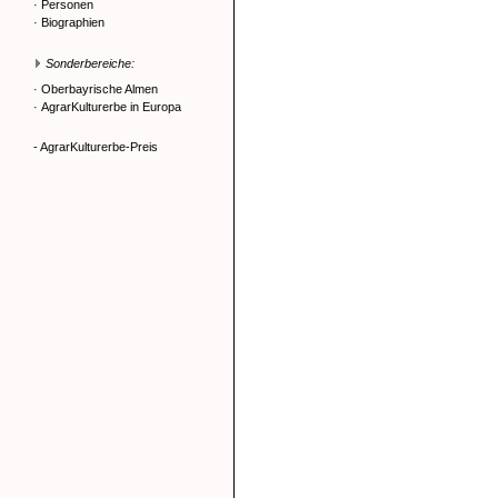
·
Personen
·
Biographien
Sonderbereiche:
·
Oberbayrische Almen
·
AgrarKulturerbe in Europa
- AgrarKulturerbe-Preis