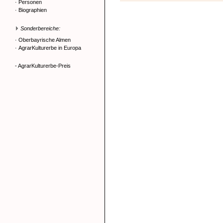
·
Personen
·
Biographien
Sonderbereiche:
·
Oberbayrische Almen
·
AgrarKulturerbe in Europa
- AgrarKulturerbe-Preis