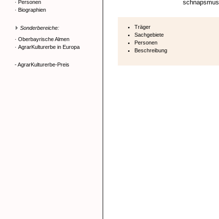
schnapsmus
·
Personen
·
Biographien
Träger
Sonderbereiche:
Sachgebiete
·
Oberbayrische Almen
Personen
·
AgrarKulturerbe in Europa
Beschreibung
- AgrarKulturerbe-Preis