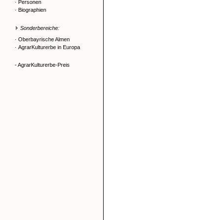
·
Personen
·
Biographien
Sonderbereiche:
·
Oberbayrische Almen
·
AgrarKulturerbe in Europa
- AgrarKulturerbe-Preis