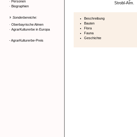
·
Personen
Strobl-Alm.
·
Biographien
Sonderbereiche:
Beschreibung
Bauten
·
Oberbayrische Almen
Flora
·
AgrarKulturerbe in Europa
Fauna
Geschichte
- AgrarKulturerbe-Preis