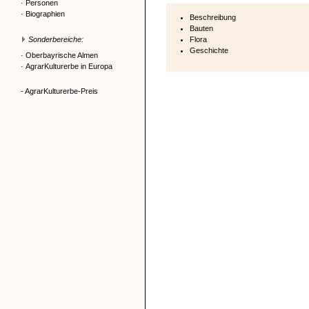
·
Personen
·
Biographien
Beschreibung
Bauten
Sonderbereiche:
Flora
Geschichte
·
Oberbayrische Almen
·
AgrarKulturerbe in Europa
- AgrarKulturerbe-Preis