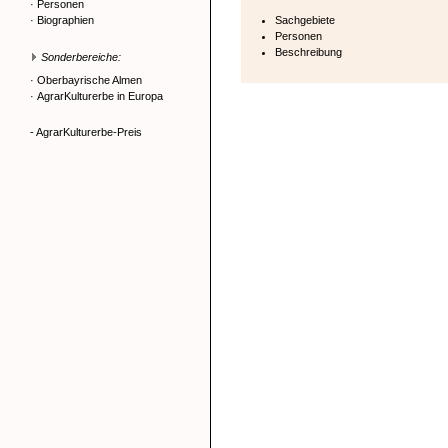
·
Personen
·
Biographien
Sachgebiete
Personen
Beschreibung
Sonderbereiche:
·
Oberbayrische Almen
·
AgrarKulturerbe in Europa
- AgrarKulturerbe-Preis