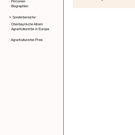
·
Personen
·
Biographien
Sonderbereiche:
·
Oberbayrische Almen
·
AgrarKulturerbe in Europa
- AgrarKulturerbe-Preis