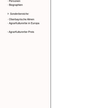
·
Personen
·
Biographien
Sonderbereiche:
·
Oberbayrische Almen
·
AgrarKulturerbe in Europa
- AgrarKulturerbe-Preis