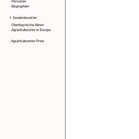
·
Personen
·
Biographien
Sonderbereiche:
·
Oberbayrische Almen
·
AgrarKulturerbe in Europa
- AgrarKulturerbe-Preis