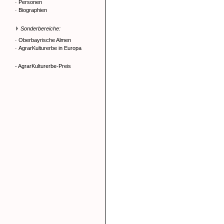
·
Personen
·
Biographien
Sonderbereiche:
·
Oberbayrische Almen
·
AgrarKulturerbe in Europa
- AgrarKulturerbe-Preis