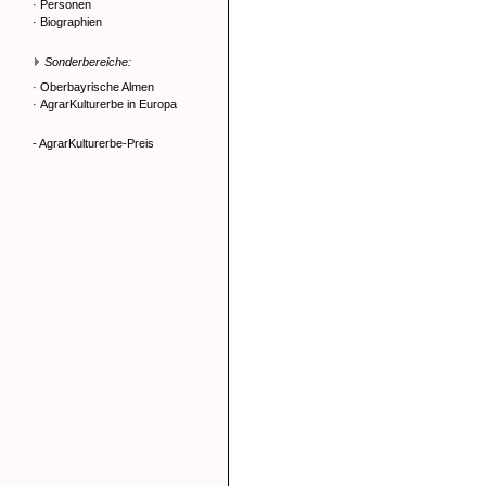
·
Personen
·
Biographien
Sonderbereiche:
·
Oberbayrische Almen
·
AgrarKulturerbe in Europa
- AgrarKulturerbe-Preis