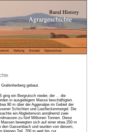
rrecht
Haftung
Kontakt
Datenschutz
chte
 Grafenherberg gebaut.
ging ein Bergrutsch nieder, der ... die
hörden in ausgiebigem Masse beschäftigten.
etwa 90 m über der Aggenalpe im Gebiet der
ener Schichten und Liasfleckenmergel. Die
achte ein Abgleitenvon annähernd zwei
Erdmassen zu fünf Millionen Tonnen. Diese
 Massen bewegten sich auf einer etwa 250 m
en den Gassenbach und wurden von diesem,
 kleinen Teil, 700 m weit bis zur