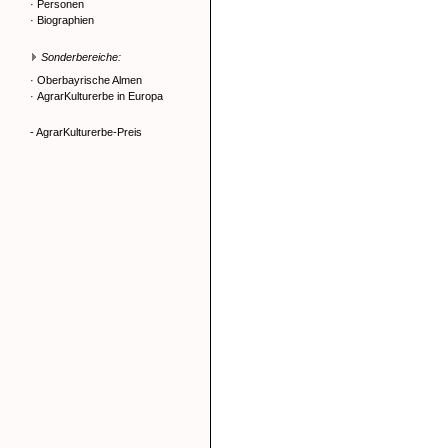
·
Personen
·
Biographien
Sonderbereiche:
·
Oberbayrische Almen
·
AgrarKulturerbe in Europa
- AgrarKulturerbe-Preis