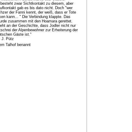
besteht zwar Sichtkontakt zu diesem, aber
ufkontakt gab es bis dato nicht. Doch "wer
hzer der Fanni kennt, der weiß, dass er Tote
en kann... " Die Verbindung klappte. Das
wurde zusammen mit den Hoamara gerettet.
eht an der Geschichte, dass Jodler nicht nur
tschrei der Alpenbewohner zur Erheiterung der
tschen Gäste ist."
 J. Pütz
em Talhof benannt