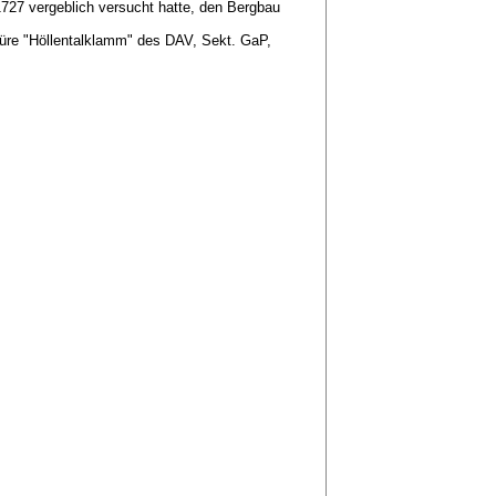
1727 vergeblich versucht hatte, den Bergbau
hüre "Höllentalklamm" des DAV, Sekt. GaP,