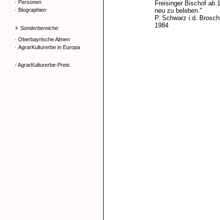
·
Personen
Freisinger Bischof ab 
·
Biographien
neu zu beleben."
P. Schwarz i.d. Brosc
1984
Sonderbereiche:
·
Oberbayrische Almen
·
AgrarKulturerbe in Europa
- AgrarKulturerbe-Preis