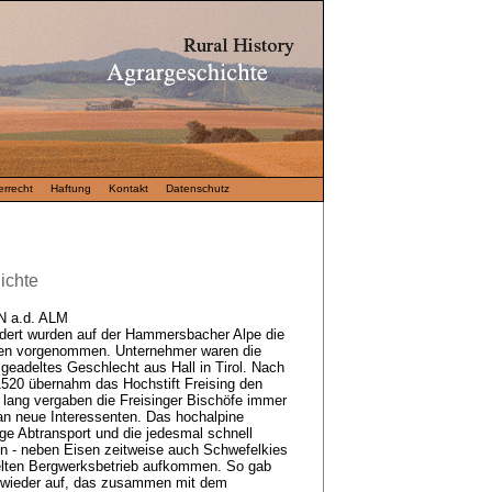
rrecht
Haftung
Kontakt
Datenschutz
ichte
a.d. ALM
dert wurden auf der Hammersbacher Alpe die
gen vorgenommen. Unternehmer waren die
eadeltes Geschlecht aus Hall in Tirol. Nach
520 übernahm das Hochstift Freising den
 lang vergaben die Freisinger Bischöfe immer
an neue Interessenten. Das hochalpine
ige Abtransport und die jedesmal schnell
n - neben Eisen zeitweise auch Schwefelkies
gelten Bergwerksbetrieb aufkommen. So gab
l wieder auf, das zusammen mit dem