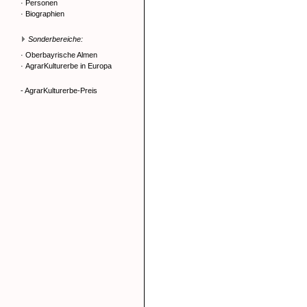
·
Personen
·
Biographien
Sonderbereiche:
·
Oberbayrische Almen
·
AgrarKulturerbe in Europa
- AgrarKulturerbe-Preis