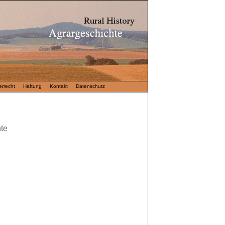
rrecht
Haftung
Kontakt
Datenschutz
te