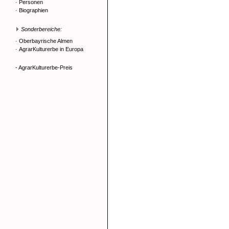
·
Personen
·
Biographien
Sonderbereiche:
·
Oberbayrische Almen
·
AgrarKulturerbe in Europa
- AgrarKulturerbe-Preis