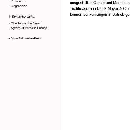
·
Personen
ausgestellten Geräte und Maschine
·
Biographien
Textilmaschinenfabrik Mayer & Cie.
können bei Führungen in Betrieb 
Sonderbereiche:
·
Oberbayrische Almen
·
AgrarKulturerbe in Europa
- AgrarKulturerbe-Preis