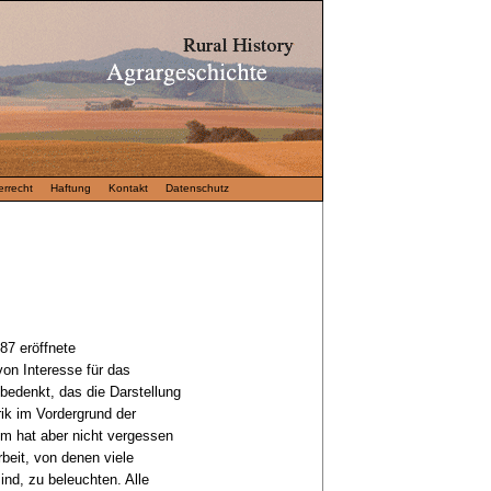
rrecht
Haftung
Kontakt
Datenschutz
87 eröffnete
n Interesse für das
bedenkt, das die Darstellung
brik im Vordergrund der
m hat aber nicht vergessen
beit, von denen viele
nd, zu beleuchten. Alle