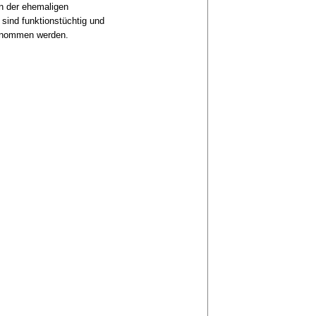
n der ehemaligen
 sind funktionstüchtig und
genommen werden.