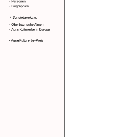
·
Personen
·
Biographien
Sonderbereiche:
·
Oberbayrische Almen
·
AgrarKulturerbe in Europa
- AgrarKulturerbe-Preis