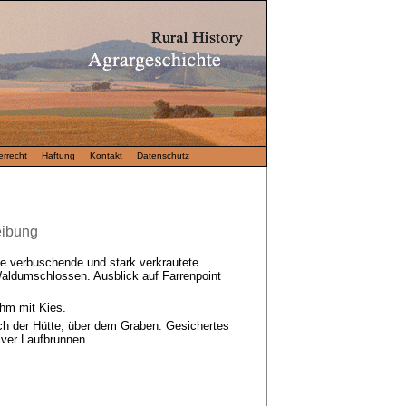
rrecht
Haftung
Kontakt
Datenschutz
eibung
ge verbuschende und stark verkrautete
Waldumschlossen. Ausblick auf Farrenpoint
hm mit Kies.
ich der Hütte, über dem Graben. Gesichertes
iver Laufbrunnen.