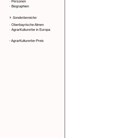
·
Personen
·
Biographien
Sonderbereiche:
·
Oberbayrische Almen
·
AgrarKulturerbe in Europa
- AgrarKulturerbe-Preis