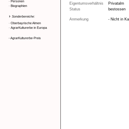
·
Personen
Eigentumsverhältnis
Privatalm
·
Biographien
Status
bestossen
Sonderbereiche:
Anmerkung
- Nicht in K
·
Oberbayrische Almen
·
AgrarKulturerbe in Europa
- AgrarKulturerbe-Preis