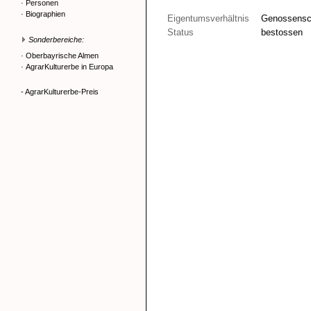
·
Personen
·
Biographien
Eigentumsverhältnis
Genossensc
Status
bestossen
Sonderbereiche:
·
Oberbayrische Almen
·
AgrarKulturerbe in Europa
- AgrarKulturerbe-Preis