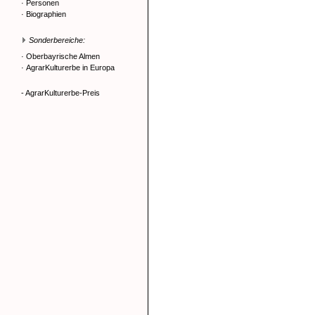
·
Personen
·
Biographien
Sonderbereiche:
·
Oberbayrische Almen
·
AgrarKulturerbe in Europa
- AgrarKulturerbe-Preis