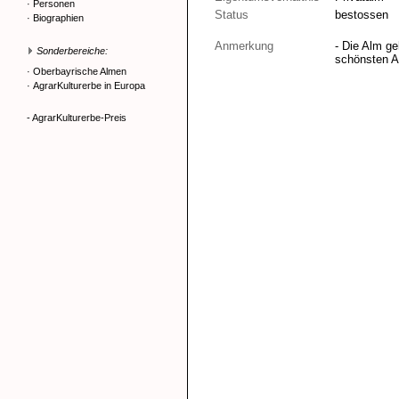
·
Personen
Status
bestossen
·
Biographien
Anmerkung
- Die Alm g
Sonderbereiche:
schönsten A
·
Oberbayrische Almen
·
AgrarKulturerbe in Europa
- AgrarKulturerbe-Preis