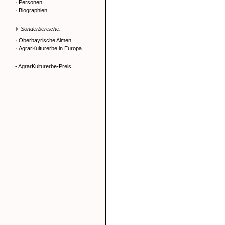
·
Personen
·
Biographien
Sonderbereiche:
·
Oberbayrische Almen
·
AgrarKulturerbe in Europa
- AgrarKulturerbe-Preis