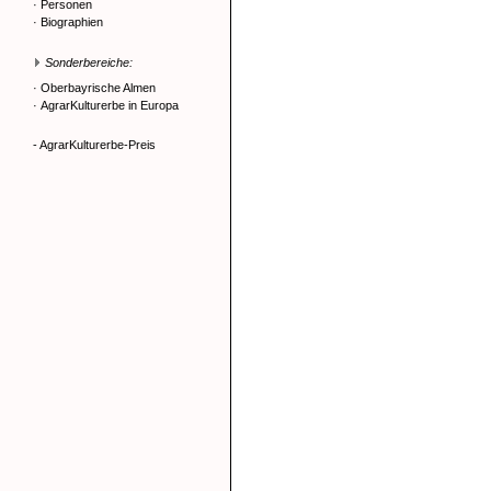
·
Personen
·
Biographien
Sonderbereiche:
·
Oberbayrische Almen
·
AgrarKulturerbe in Europa
- AgrarKulturerbe-Preis