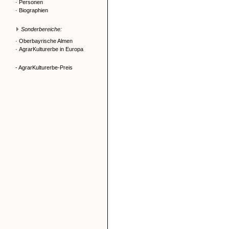
·
Personen
·
Biographien
Sonderbereiche:
·
Oberbayrische Almen
·
AgrarKulturerbe in Europa
- AgrarKulturerbe-Preis