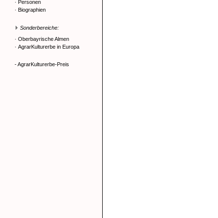
·
Personen
·
Biographien
Sonderbereiche:
·
Oberbayrische Almen
·
AgrarKulturerbe in Europa
- AgrarKulturerbe-Preis