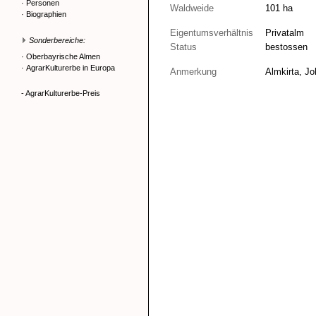
·
Personen
Waldweide
101 ha
·
Biographien
Eigentumsverhältnis
Privatalm
Sonderbereiche:
Status
bestossen
·
Oberbayrische Almen
·
AgrarKulturerbe in Europa
Anmerkung
Almkirta, Jo
- AgrarKulturerbe-Preis