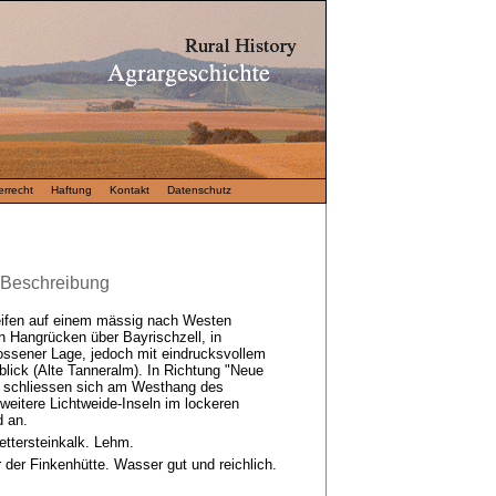
rrecht
Haftung
Kontakt
Datenschutz
- Beschreibung
ifen auf einem mässig nach Westen
 Hangrücken über Bayrischzell, in
ssener Lage, jedoch mit eindrucksvollem
lick (Alte Tanneralm). In Richtung "Neue
 schliessen sich am Westhang des
eitere Lichtweide-Inseln im lockeren
 an.
ettersteinkalk. Lehm.
r der Finkenhütte. Wasser gut und reichlich.