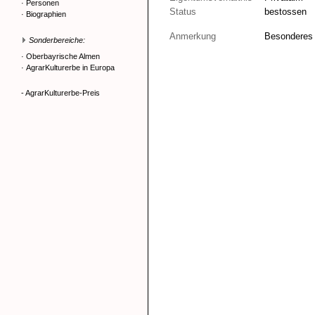
·
Personen
Status
bestossen
·
Biographien
Anmerkung
Besonderes
Sonderbereiche:
·
Oberbayrische Almen
·
AgrarKulturerbe in Europa
- AgrarKulturerbe-Preis