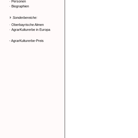
·
Personen
·
Biographien
Sonderbereiche:
·
Oberbayrische Almen
·
AgrarKulturerbe in Europa
- AgrarKulturerbe-Preis