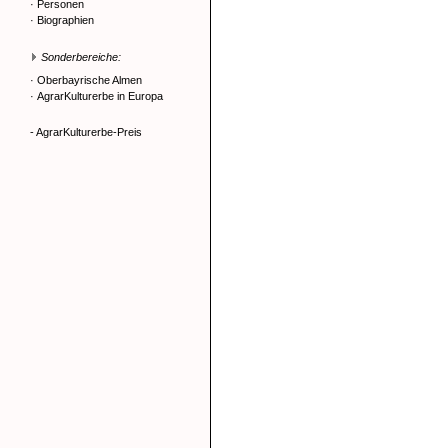
·
Personen
·
Biographien
Sonderbereiche:
·
Oberbayrische Almen
·
AgrarKulturerbe in Europa
- AgrarKulturerbe-Preis