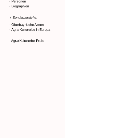
·
Personen
·
Biographien
Sonderbereiche:
·
Oberbayrische Almen
·
AgrarKulturerbe in Europa
- AgrarKulturerbe-Preis