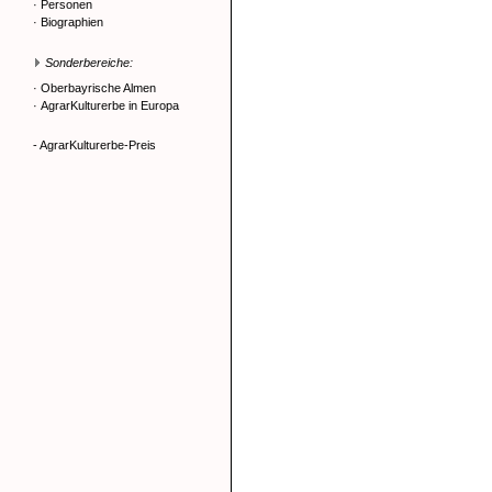
·
Personen
·
Biographien
Sonderbereiche:
·
Oberbayrische Almen
·
AgrarKulturerbe in Europa
- AgrarKulturerbe-Preis