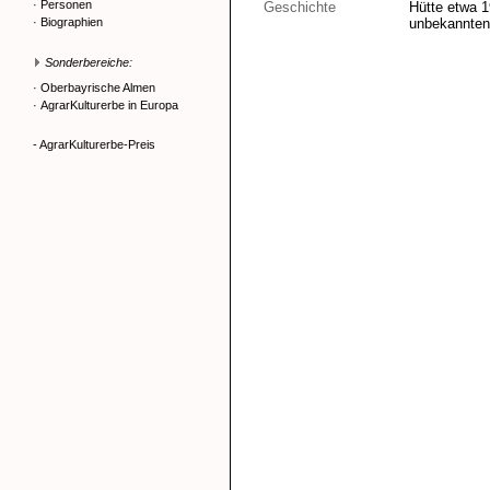
·
Personen
Geschichte
Hütte etwa 1
·
Biographien
unbekannten 
Sonderbereiche:
·
Oberbayrische Almen
·
AgrarKulturerbe in Europa
- AgrarKulturerbe-Preis