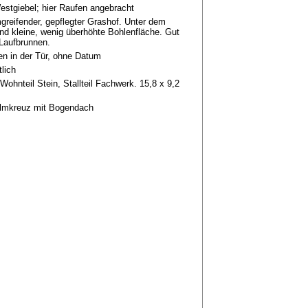
estgiebel; hier Raufen angebracht
mgreifender, gepflegter Grashof. Unter dem
d kleine, wenig überhöhte Bohlenfläche. Gut
Laufbrunnen.
len in der Tür, ohne Datum
tlich
Wohnteil Stein, Stallteil Fachwerk. 15,8 x 9,2
Almkreuz mit Bogendach