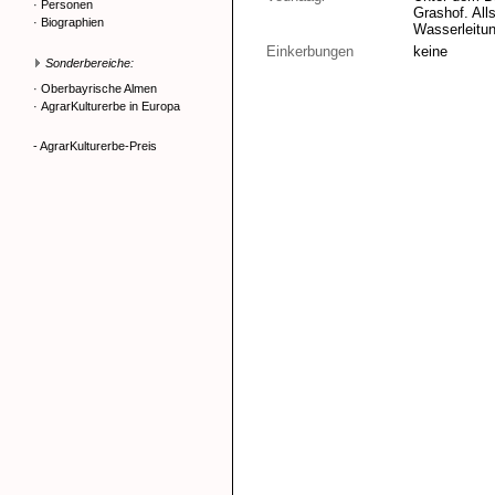
·
Personen
Grashof. All
·
Biographien
Wasserleitun
Einkerbungen
keine
Sonderbereiche:
·
Oberbayrische Almen
·
AgrarKulturerbe in Europa
- AgrarKulturerbe-Preis