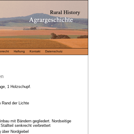
rrecht
Haftung
Kontakt
Datenschutz
en
lage, 1 Holzschupf.
 Rand der Lichte
inbau mit Bändern gegliedert. Nordseitige
Stallteil senkrecht verbrettert
 über Nordgiebel