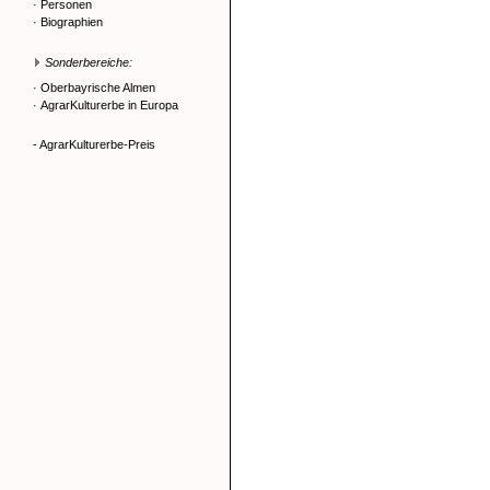
·
Personen
·
Biographien
Sonderbereiche:
·
Oberbayrische Almen
·
AgrarKulturerbe in Europa
- AgrarKulturerbe-Preis