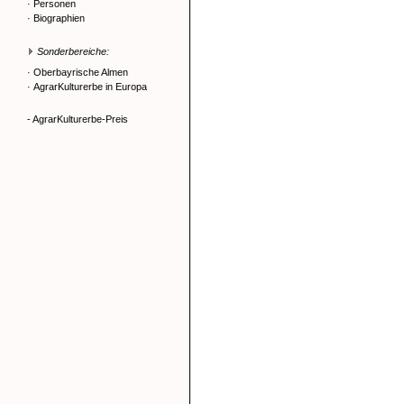
·
Personen
·
Biographien
Sonderbereiche:
·
Oberbayrische Almen
·
AgrarKulturerbe in Europa
- AgrarKulturerbe-Preis