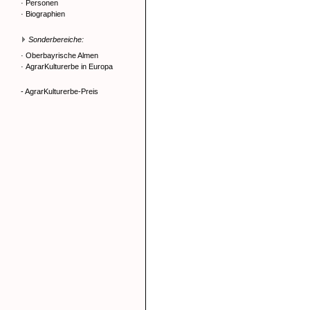
·
Personen
·
Biographien
Sonderbereiche:
·
Oberbayrische Almen
·
AgrarKulturerbe in Europa
- AgrarKulturerbe-Preis