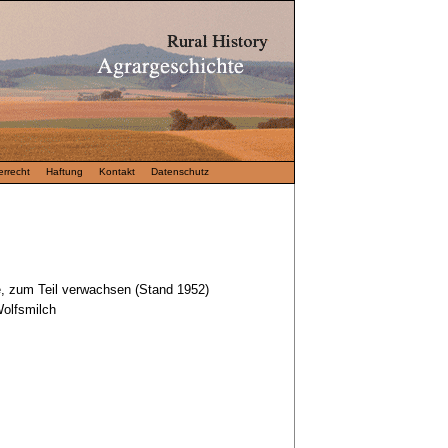
rrecht
Haftung
Kontakt
Datenschutz
, zum Teil verwachsen (Stand 1952)
Wolfsmilch