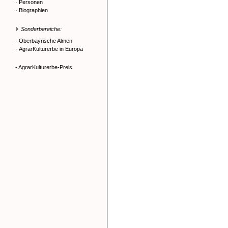
·
Personen
·
Biographien
Sonderbereiche:
·
Oberbayrische Almen
·
AgrarKulturerbe in Europa
- AgrarKulturerbe-Preis